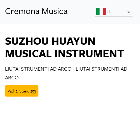
Cremona Musica
IT
SUZHOU HUAYUN
MUSICAL INSTRUMENT
LIUTAI STRUMENTI AD ARCO
-
LIUTAI STRUMENTI AD
ARCO
Pad.
2
,
Stand
253