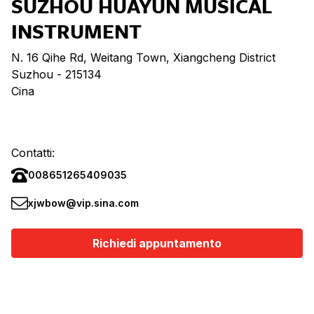
SUZHOU HUAYUN MUSICAL
INSTRUMENT
N. 16 Qihe Rd, Weitang Town, Xiangcheng District
Suzhou
- 215134
Cina
Contatti:
008651265409035
xjwbow@vip.sina.com
Richiedi appuntamento