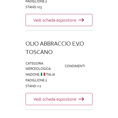
PADIGLIONE
:
2
STAND
:
103
Vedi scheda espositore
OLIO ABBRACCIO E.V.O
TOSCANO
CATEGORIA
CONDIMENTI
MERCEOLOGICA
:
NAZIONE
:
ITALIA
PADIGLIONE
:
2
STAND
:
112
Vedi scheda espositore