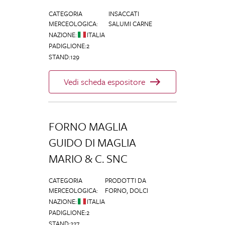
CATEGORIA
INSACCATI
MERCEOLOGICA
:
SALUMI CARNE
NAZIONE
:
ITALIA
PADIGLIONE
:
2
STAND
:
129
Vedi scheda espositore
FORNO MAGLIA
GUIDO DI MAGLIA
MARIO & C. SNC
CATEGORIA
PRODOTTI DA
MERCEOLOGICA
:
FORNO, DOLCI
NAZIONE
:
ITALIA
PADIGLIONE
:
2
STAND
:
227