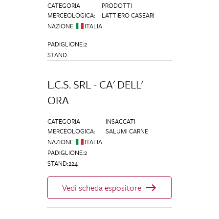
CATEGORIA
PRODOTTI
MERCEOLOGICA
:
LATTIERO CASEARI
NAZIONE
:
ITALIA
PADIGLIONE
:
2
STAND
:
L.C.S. SRL - CA' DELL'
ORA
CATEGORIA
INSACCATI
MERCEOLOGICA
:
SALUMI CARNE
NAZIONE
:
ITALIA
PADIGLIONE
:
2
STAND
:
224
Vedi scheda espositore