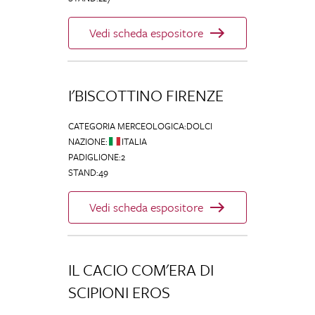
Vedi scheda espositore
I'BISCOTTINO FIRENZE
CATEGORIA MERCEOLOGICA
:
DOLCI
NAZIONE
:
ITALIA
PADIGLIONE
:
2
STAND
:
49
Vedi scheda espositore
IL CACIO COM'ERA DI
SCIPIONI EROS