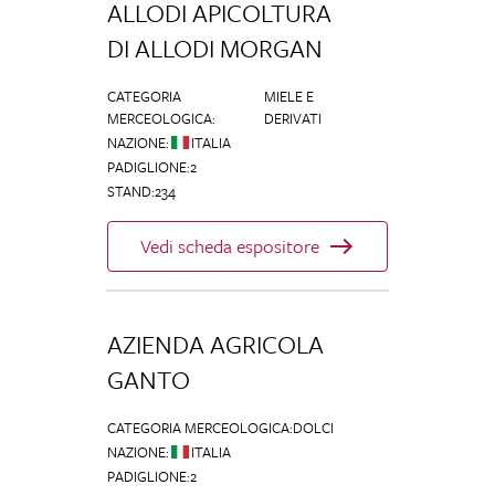
ALLODI APICOLTURA
DI ALLODI MORGAN
CATEGORIA
MIELE E
MERCEOLOGICA
:
DERIVATI
NAZIONE
:
ITALIA
PADIGLIONE
:
2
STAND
:
234
Vedi scheda espositore
AZIENDA AGRICOLA
GANTO
CATEGORIA MERCEOLOGICA
:
DOLCI
NAZIONE
:
ITALIA
PADIGLIONE
:
2