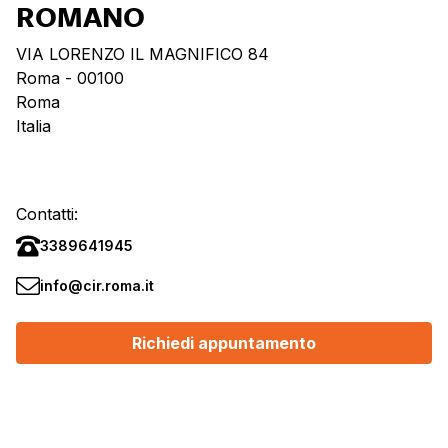
ROMANO
VIA LORENZO IL MAGNIFICO 84
Roma
- 00100
Roma
Italia
Contatti:
3389641945
info@cir.roma.it
Richiedi appuntamento