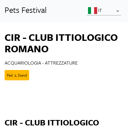
Pets Festival
IT
CIR - CLUB ITTIOLOGICO
ROMANO
ACQUARIOLOGIA
-
ATTREZZATURE
Pad.
2
,
Stand
CIR - CLUB ITTIOLOGICO